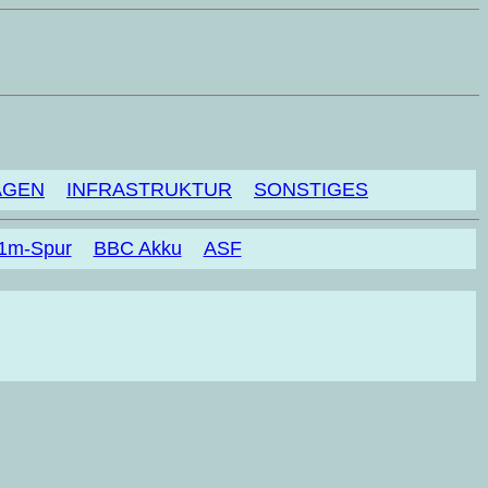
AGEN
INFRASTRUKTUR
SONSTIGES
 1m-Spur
BBC Akku
ASF