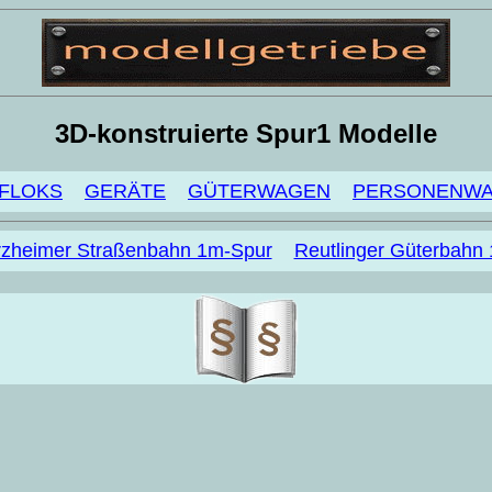
3D-konstruierte Spur1 Modelle
FLOKS
GERÄTE
GÜTERWAGEN
PERSONENW
rzheimer Straßenbahn 1m-Spur
Reutlinger Güterbahn