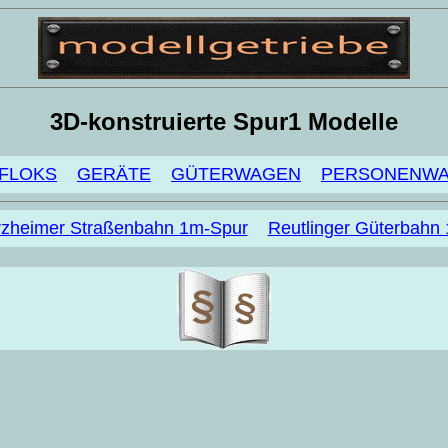
3D-konstruierte Spur1 Modelle
FLOKS
GERÄTE
GÜTERWAGEN
PERSONENW
rzheimer Straßenbahn 1m-Spur
Reutlinger Güterbahn