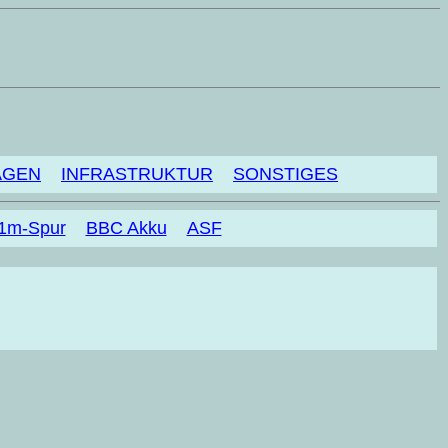
AGEN
INFRASTRUKTUR
SONSTIGES
 1m-Spur
BBC Akku
ASF