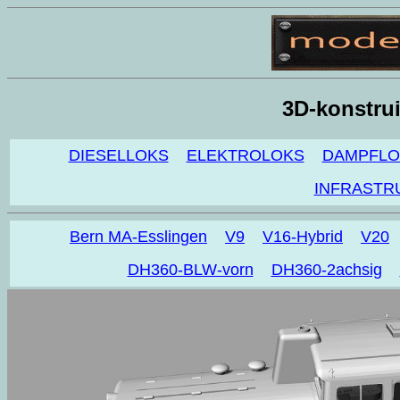
3D-konstrui
DIESELLOKS
ELEKTROLOKS
DAMPFLO
INFRASTR
Bern MA-Esslingen
V9
V16-Hybrid
V20
DH360-BLW-vorn
DH360-2achsig