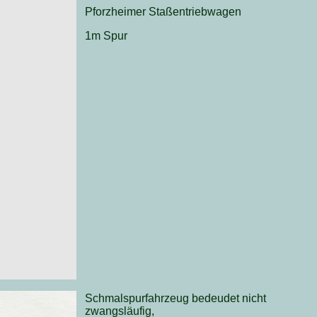
Pforzheimer Staßentriebwagen
1m Spur
Schmalspurfahrzeug bedeudet nicht
zwangsläufig,