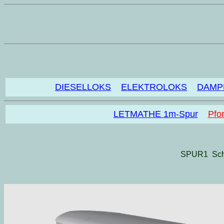
DIESELLOKS
ELEKTROLOKS
DAMP
LETMATHE 1m-Spur
Pfo
SPUR1 Sch